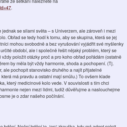
afie ze setkání naleznete na
?id=47
.
jednak se silami světa – s Univerzem, ale zároveň i mezi
lo. Obřad se tedy hodí k tomu, aby se skupina, která se jej
stníci mohou svobodně a bez vyrušování vyjádřit své myšlenky
určité období, ale i společně řešit nějaký problém, který se
si vždy položit otázky proč a pro koho obřad pořádám (ostatně
věrem by měla být vždy harmonie, shoda a pochopení. (Tj.
, ale pochopit stanovisko druhého a najít přijatelné
, která má pravdu a ostatní mají smůlu.) To ovšem klade
, který medicinové kolo vede. V souvislosti s tím chci
 harmonie nejen mezi lidmi, tudíž důvěřujme a naslouchejme
rosme je o zdar našeho počínání.
ho bdění. Noční bdění je „jen“ zkouška, kdy má adept splnit