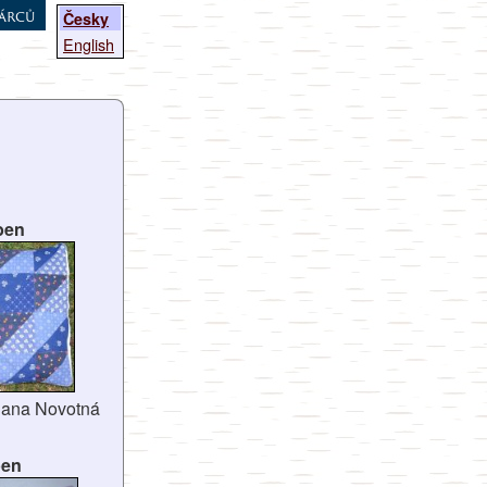
árců
Česky
English
ben
 Hana Novotná
pen