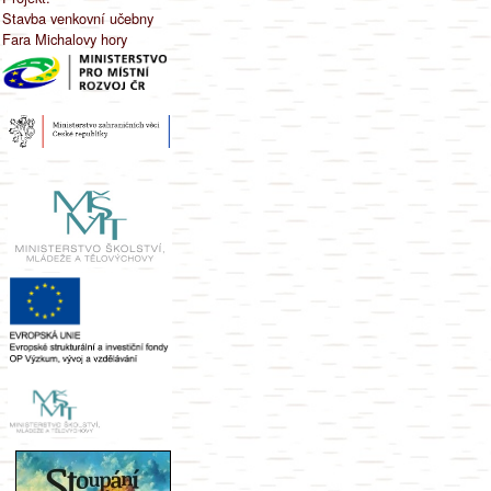
Stavba venkovní učebny
Fara Michalovy hory