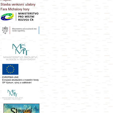
Stavba venkovní učebny
Fara Michalovy hory