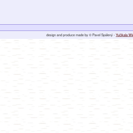
design and produce made by © Pavel Spálený -
Yučikala W