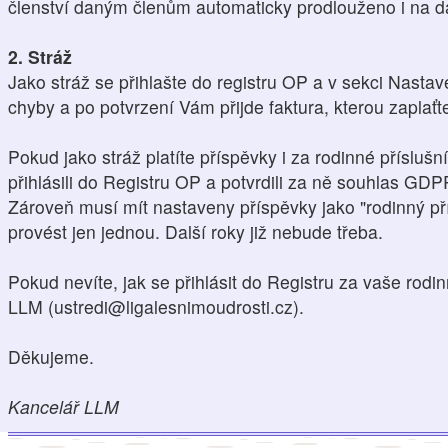
členství daným členům automaticky prodlouženo i na da
2. Stráž
Jako stráž se přihlašte do registru OP a v sekci Nasta
chyby a po potvrzení Vám přijde faktura, kterou zaplaťt
Pokud jako stráž platíte příspěvky i za rodinné přísluš
přihlásili do Registru OP a potvrdili za ně souhlas GDP
Zároveň musí mít nastaveny příspěvky jako "rodinný pří
provést jen jednou. Další roky již nebude třeba.
Pokud nevíte, jak se přihlásit do Registru za vaše rodin
LLM (ustredi@ligalesnimoudrosti.cz).
Děkujeme.
Kancelář LLM