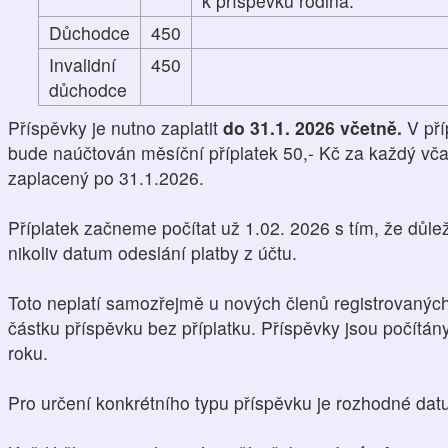
k příspěvku rodina.
Důchodce
450
Invalidní
450
důchodce
Příspěvky je nutno zaplatit
do 31.1. 2026 včetně.
V pří
bude naúčtován měsíční příplatek 50,- Kč za každý vča
zaplacený po 31.1.2026.
Příplatek začneme počítat už 1.02. 2026 s tím, že důlež
nikoliv datum odeslání platby z účtu.
Toto neplatí samozřejmě u nových členů registrovaných 
částku příspěvku bez příplatku. Příspěvky jsou počítá
roku.
Pro určení konkrétního typu příspěvku je rozhodné da