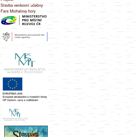
Stavba venkovní učebny
Fara Michalovy hory