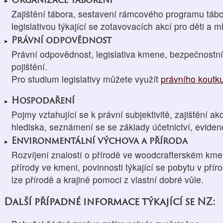
Zajištění tábora, sestavení rámcového programu táb
legislativou týkající se zotavovacích akcí pro děti a m
Právní odpovědnost
Právní odpovědnost, legislativa kmene, bezpečnostní 
pojištění.
Pro studium legislativy můžete využít
právního koutk
Hospodaření
Pojmy vztahující se k právní subjektivitě, zajištění
hlediska, seznámení se se základy účetnictví, evide
Environmentální výchova a příroda
Rozvíjení znalostí o přírodě ve woodcrafterském kmen
přírody ve kmeni, povinnosti týkající se pobytu v přír
lze přírodě a krajině pomoci z vlastní dobré vůle.
Další případné informace týkající se NZ: