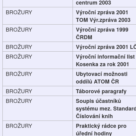
centrum 2003
BROŽURY
Výroční zpráva 2001
TOM Výr.zpráva 2003
BROŽURY
Výroční zpráva 1999
ČRDM
BROŽURY
Výroční zpráva 2001 L
BROŽURY
Výroční informační list
Kosenka za rok 2001
BROŽURY
Ubytovací možnosti
oddílů ATOM ČR
BROŽURY
Táborové paragrafy
BROŽURY
Soupis účastníků
systému mez. Standard
Číslování knih
BROŽURY
Praktický rádce pro
úřední hodiny