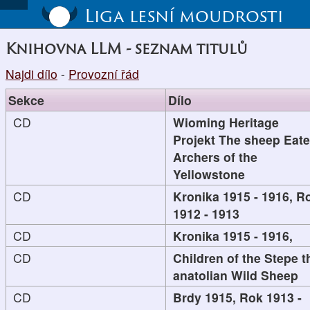
Liga lesní moudrosti
Knihovna LLM - seznam titulů
Najdi dílo
-
Provozní řád
Sekce
Dílo
CD
Wioming Heritage
Projekt The sheep Eate
Archers of the
Yellowstone
CD
Kronika 1915 - 1916, R
1912 - 1913
CD
Kronika 1915 - 1916,
CD
Children of the Stepe t
anatolian Wild Sheep
CD
Brdy 1915, Rok 1913 -