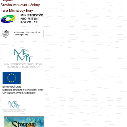
Stavba venkovní učebny
Fara Michalovy hory