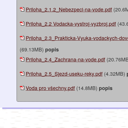
Priloha_2.1.2_Nebezpeci-na-vode.pdf
(20.6
Priloha_2.2 Vodacka-vystroj-vyzbroj.pdf
(43.
Priloha_2.3_Prakticka-Vyuka-vodackych-dov
(69.13MB)
popis
Priloha_2.4_Zachrana-na-vode.pdf
(20.76M
Priloha_2.5_Sjezd-useku-reky.pdf
(4.32MB)
Voda pro všechny.pdf
(14.8MB)
popis