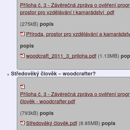
Příloha č. 3 - Závěrečná zpráva o ověření pro
prostor pro vzdělávání i kamarádství .pdf
(275kB)
popis
Příroda, prostor pro vzdělávání a kamarádstv
popis
woodcraft_2011_3_priloha.pdf
(1.13MB)
pop
Středověký člověk – woodcrafter?
Příloha č. 3 - Závěrečná zpráva o ověření pro
člověk - woodcrafter.pdf
(793kB)
popis
Středověký člověk.pdf
(8.85MB)
popis