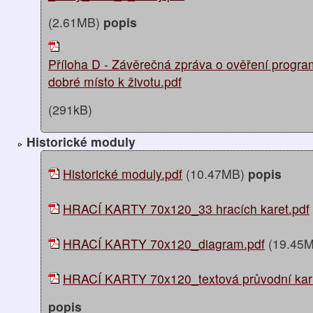
(2.61MB)
popis
Příloha D - Závěrečná zpráva o ověření progra
dobré místo k životu.pdf
(291kB)
Historické moduly
Historické moduly.pdf
(10.47MB)
popis
HRACÍ KARTY 70x120_33 hracích karet.pdf
HRACÍ KARTY 70x120_diagram.pdf
(19.45
HRACÍ KARTY 70x120_textová průvodní kar
popis