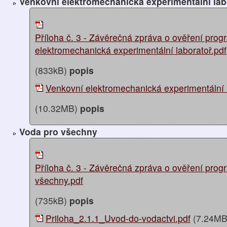
Venkovní elektromechanická experimentální lab
Příloha č. 3 - Závěrečná zpráva o ověření pr
elektromechanická experimentální laboratoř.pdf
(833kB)
popis
Venkovní elektromechanická experimentální l
(10.32MB)
popis
Voda pro všechny
Příloha č. 3 - Závěrečná zpráva o ověření pro
všechny.pdf
(735kB)
popis
Priloha_2.1.1_Uvod-do-vodactvi.pdf
(7.24M