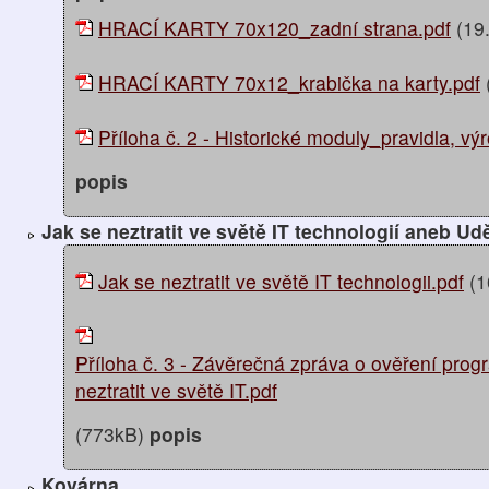
HRACÍ KARTY 70x120_zadní strana.pdf
(19
HRACÍ KARTY 70x12_krabička na karty.pdf
Příloha č. 2 - Historické moduly_pravidla, vý
popis
Jak se neztratit ve světě IT technologií aneb Udě
Jak se neztratit ve světě IT technologii.pdf
(1
Příloha č. 3 - Závěrečná zpráva o ověření pro
neztratit ve světě IT.pdf
(773kB)
popis
Kovárna