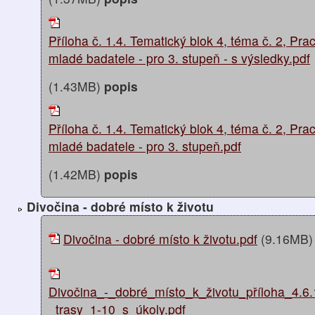
Příloha č. 1.4. Tematický blok 4, téma č. 2, Prac
mladé badatele - pro 3. stupeň - s výsledky.pdf
(1.43MB)
popis
Příloha č. 1.4. Tematický blok 4, téma č. 2, Prac
mladé badatele - pro 3. stupeň.pdf
(1.42MB)
popis
Divočina - dobré místo k životu
Divočina - dobré místo k životu.pdf
(9.16MB
Divočina_-_dobré_místo_k_životu_příloha_4.6
_trasy_1-10_s_úkoly.pdf