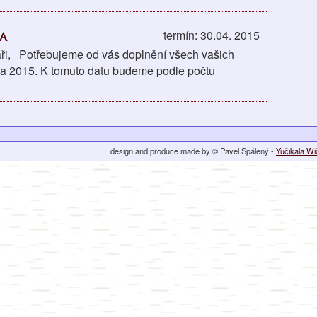
a
termín: 30.04. 2015
áři, Potřebujeme od vás doplnění všech vašich
na 2015. K tomuto datu budeme podle počtu
design and produce made by © Pavel Spálený -
Yučikala W