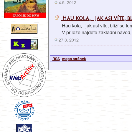
4.5. 2012
Hau kola, jak asi víte, bl
Hau kola, jak asi víte, blíží se t
V příloze najdete základní návod,
27.3. 2012
RSS
mapa stránek