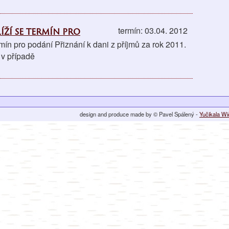
íží se termín pro
termín: 03.04. 2012
ermín pro podání Přiznání k dani z příjmů za rok 2011.
 v případě
design and produce made by © Pavel Spálený -
Yučikala W