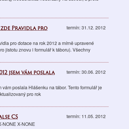
zde Pravidla pro
termín: 31.12. 2012
idla pro dotace na rok 2012 a mírně upravené
ro jistotu znovu i formulář k táboru). Všechny
 2012 jsem vám poslala
termín: 30.06. 2012
em vám poslala Hlášenku na tábor. Tento formulář je
ktualizovaný pro rok
alse CS
termín: 11.05. 2012
CS X-NONE X-NONE