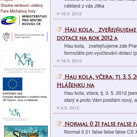
Stavba venkovní učebny
některé z vás Jitka
Fara Michalovy hory
16.5. 2012
Hau kola, zveřejňujeme 
dotace na rok 2012 a
Hau kola, zveřejňujeme zde Prav
formuláře pro vyúčtování dotací (p
16.5. 2012
Hau kola, včera, tj. 3. 5.
Hlášenku na
Hau kola, včera, tj. 3. 5. 2012 js
starý a proto Vám posílám nový, a
4.5. 2012
Normal 0 21 false false f
Normal 0 21 false false false 