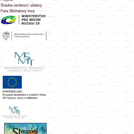
Stavba venkovní učebny
Fara Michalovy hory