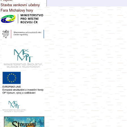
Stavba venkovní učebny
Fara Michalovy hory