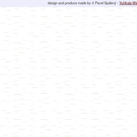
design and produce made by © Pavel Spálený -
Yučikala W