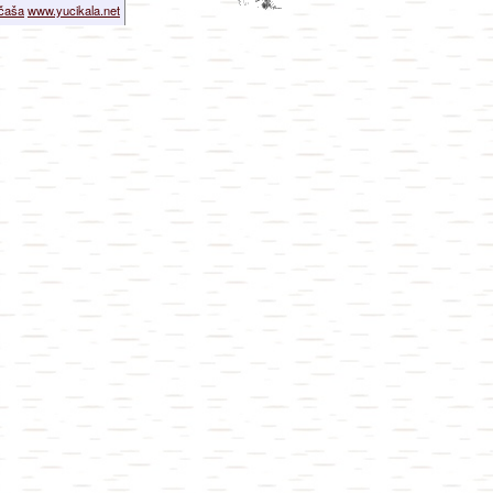
ičaša
www.yucikala.net