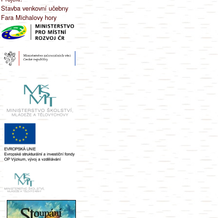
Stavba venkovní učebny
Fara Michalovy hory