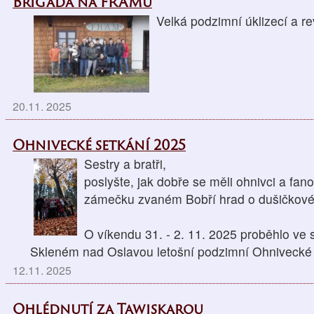
Brigáda na FRAMu
Velká podzimní úklizecí a re
20.11. 2025
Ohnivecké setkání 2025
Sestry a bratři,
poslyšte, jak dobře se měli ohnivci a fan
zámečku zvaném Bobří hrad o dušičkov
O víkendu 31. - 2. 11. 2025 proběhlo ve
Skleném nad Oslavou letošní podzimní Ohnivecké 
12.11. 2025
Ohlédnutí za Tawiskarou