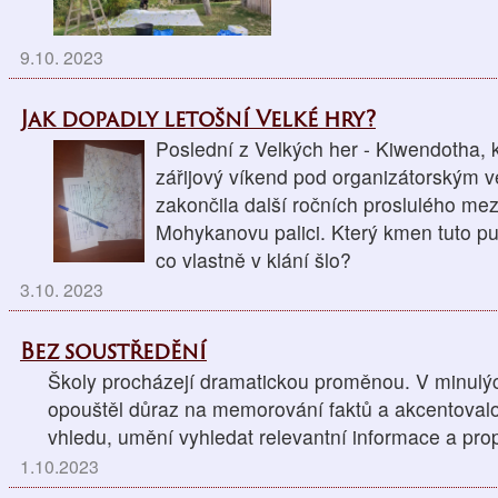
9.10. 2023
Jak dopadly letošní Velké hry?
Poslední z Velkých her - Kiwendotha, 
zářijový víkend pod organizátorským 
zakončila další ročních proslulého me
Mohykanovu palici. Který kmen tuto puto
co vlastně v klání šlo?
3.10. 2023
Bez soustředění
Školy procházejí dramatickou proměnou. V minulýc
opouštěl důraz na memorování faktů a akcentovalo
vhledu, umění vyhledat relevantní informace a propo
1.10.2023