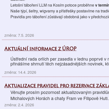
Letošní táboření LLM na Kosím potoce proběhne 
v termín
Naše týpí, šeltry, wigvamy a přístřešky postavíme na trad
Pravidla pro táboření zůstávají obdobná jako v předchozí
změna: 7.5. 2026
Aktuální informace z ÚROP
Ústřední rada orlích per zasedla v lednu poprvé v
přinášíme shrnutí těch nejzásadnějších novinek, kt
změna: 14.4. 2026
Aktualizace pravidel pro rezervace zák
Věnujte prosím pozornost aktualizovaným pravidlů
Michalových Horách a chaty Fram ve Filipově Huti.
změna: 2.4. 2026