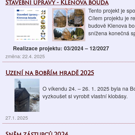
Stavební úpravy - Klenova bouda
Tento projekt je sp
Cílem projektu je r
budově Klenova bou
snížena konečná sp
Realizace projektu: 03/2024 – 12/2027
změna: 22.4. 2025
Uzení na Bobřím hradě 2025
O víkendu 24. – 26. 1. 2025 byla na 
vyzkoušet si vyrobit vlastní klobásy.
27.1. 2025
Sněm zástupců 2024