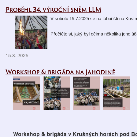
Proběhl 34. výroční sněm LLM
V sobotu 19.7.2025 se na tábořišti na Kos
Přečtěte si, jaký byl očima 
několika jeho úč
15.8. 2025
Workshop & brigáda na Jahodině
Workshop & brigáda v
Krušných horách pod 