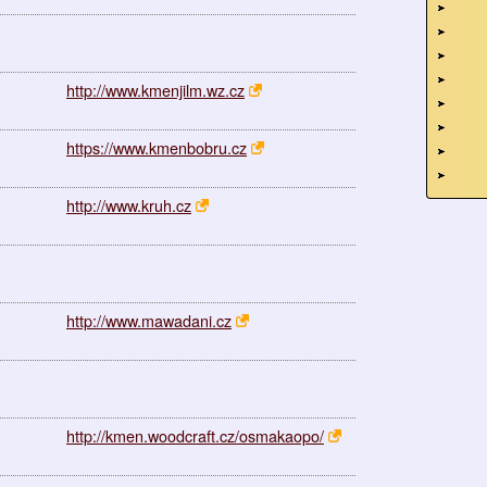
http://www.kmenjilm.wz.cz
https://www.kmenbobru.cz
http://www.kruh.cz
http://www.mawadani.cz
http://kmen.woodcraft.cz/osmakaopo/