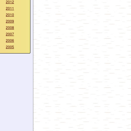
2012
2011
2010
2009
2008
2007
2006
2005