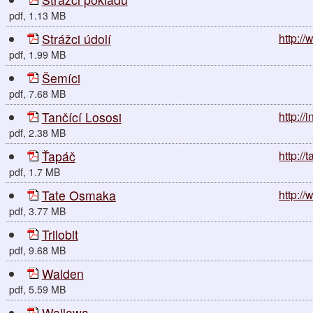
pdf, 1.13 MB
Strážci údolí
http://
pdf, 1.99 MB
Šemíci
pdf, 7.68 MB
Tančící Lososi
http://
pdf, 2.38 MB
Ťapáč
http://
pdf, 1.7 MB
Tate Osmaka
http:/
pdf, 3.77 MB
Trilobit
pdf, 9.68 MB
Walden
pdf, 5.59 MB
Wallowa