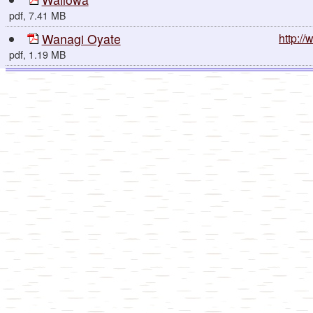
pdf, 7.41 MB
Wanagi Oyate
http:/
pdf, 1.19 MB