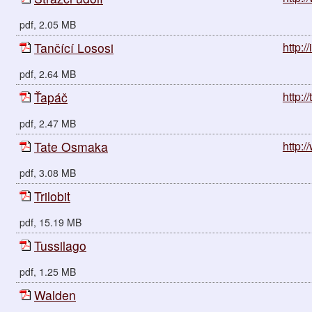
pdf, 2.05 MB
Tančící Lososi
http:/
pdf, 2.64 MB
Ťapáč
http:/
pdf, 2.47 MB
Tate Osmaka
http:
pdf, 3.08 MB
Trilobit
pdf, 15.19 MB
Tussilago
pdf, 1.25 MB
Walden