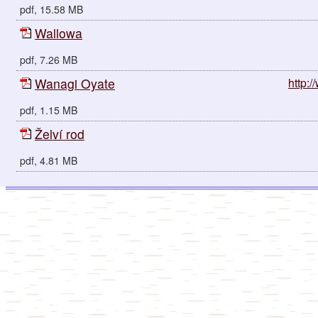
pdf, 15.58 MB
Wallowa
pdf, 7.26 MB
Wanagi Oyate
http:
pdf, 1.15 MB
Želví rod
pdf, 4.81 MB