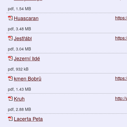
pdf, 1.54 MB
Huascaran
https
pdf, 3.48 MB
Jestřábi
https:
pdf, 3.04 MB
Jezerní lidé
pdf, 932 kB
kmen Bobrů
https
pdf, 1.43 MB
Kruh
http:/
pdf, 2.88 MB
Lacerta Peta