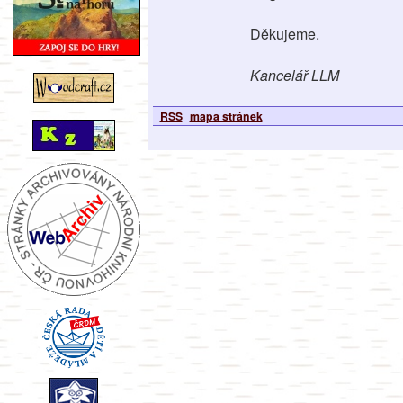
Děkujeme.
Kancelář LLM
RSS
mapa stránek