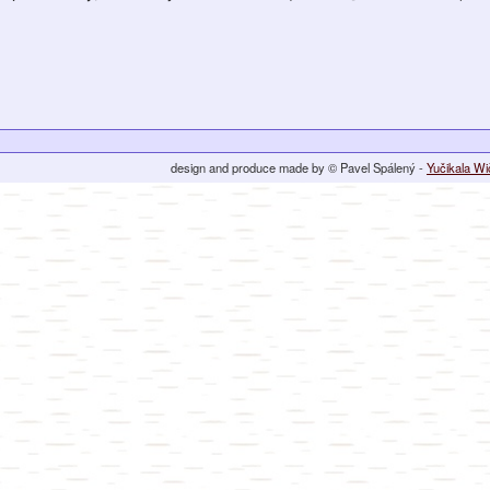
design and produce made by © Pavel Spálený -
Yučikala W