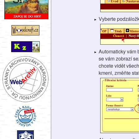
Vyberte podzálož
Automaticky vám 
se vám zobrazí se
chcete vidět všech
kmeni, změňte stat