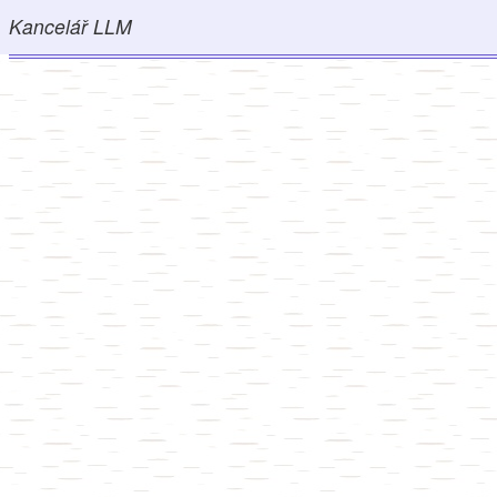
Kancelář LLM