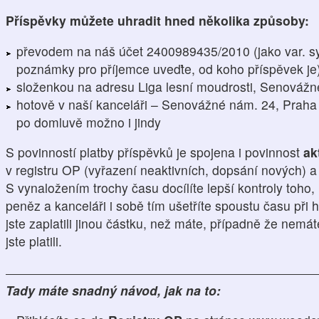
Příspěvky můžete uhradit hned několika způsoby:
převodem na náš účet 2400989435/2010 (jako var. s
poznámky pro příjemce uveďte, od koho příspěvek je
složenkou na adresu Liga lesní moudrosti, Senovážn
hotově v naší kanceláři – Senovážné nám. 24, Praha 
po domluvě možno i jindy
S povinností platby příspěvků je spojena i povinnost
ak
v registru OP (vyřazení neaktivních, dopsání nových) 
S vynaložením trochy času docílíte lepší kontroly toho,
peněz a kanceláři i sobě tím ušetříte spoustu času při h
jste zaplatili jinou částku, než máte, případně že nemá
jste platili.
Tady máte snadný návod, jak na to: