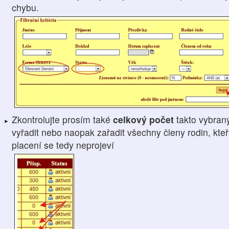
chybu.
Zkontrolujte prosím také
celkový počet
takto vybran
vyřadit nebo naopak zařadit všechny členy rodin, kteří
placení se tedy neprojeví