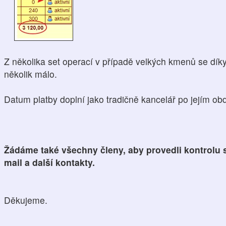
Z několika set operací v případě velkých kmenů se dík
několik málo.
Datum platby doplní jako tradičně kancelář po jejím obd
Žádáme také všechny členy, aby provedli kontrolu s
mail a další kontakty.
Děkujeme.