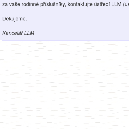
za vaše rodinné příslušníky, kontaktujte ústředí LLM (u
Děkujeme.
Kancelář LLM