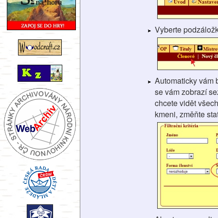
Vyberte podzálož
Automaticky vám 
se vám zobrazí se
chcete vidět všech
kmeni, změňte stat