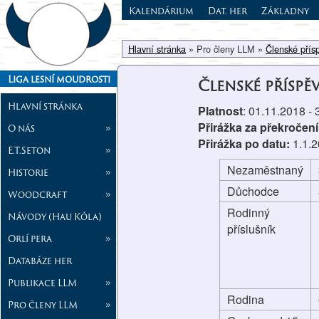
Kalendárium
Dat. her
Základny
Hlavní stránka
» Pro členy LLM »
Členské přís
Liga lesní moudrosti
Členské příspě
Hlavní stránka
Platnost
: 01.11.2018 -
Přirážka za překročení
O nás
»
Přirážka po datu:
1.1.
E.T.Seton
»
Nezaměstnaný
Historie
»
Důchodce
Woodcraft
»
Rodinný
Návody (Hau Kóla)
příslušník
Orlí pera
»
Databáze her
Publikace LLM
»
Rodina
Pro členy LLM
»