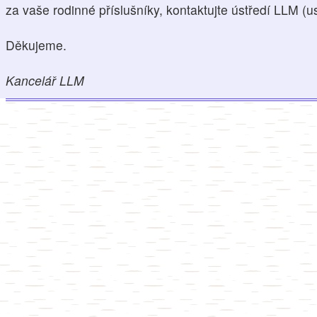
za vaše rodinné příslušníky, kontaktujte ústředí LLM (u
Děkujeme.
Kancelář LLM