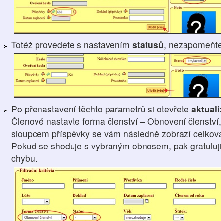
Totéž provedete s nastavením
statusů
, nezapomeňt
Po přenastavení těchto parametrů si otevřete
aktual
Členové nastavte forma členství – Obnovení členství,
sloupcem příspěvky se vám následně zobrazí celková 
Pokud se shoduje s vybraným obnosem, pak gratuluji, 
chybu.