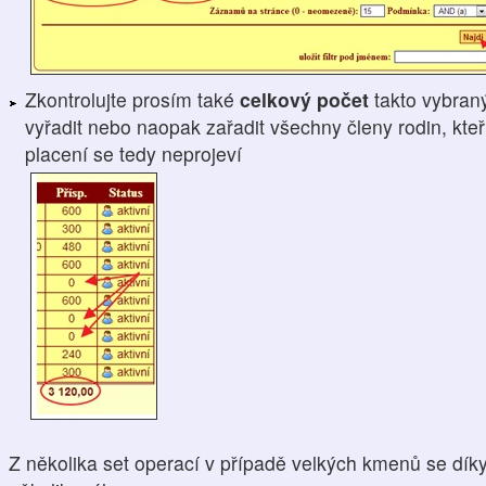
Zkontrolujte prosím také
celkový počet
takto vybran
vyřadit nebo naopak zařadit všechny členy rodin, kteří
placení se tedy neprojeví
Z několika set operací v případě velkých kmenů se dík