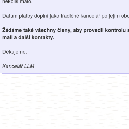
několik málo.
Datum platby doplní jako tradičně kancelář po jejím obd
Žádáme také všechny členy, aby provedli kontrolu s
mail a další kontakty.
Děkujeme.
Kancelář LLM