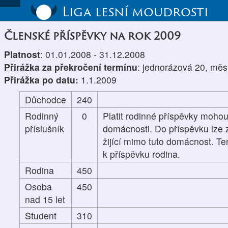
Liga lesní moudrosti
Členské příspěvky na rok 2009
Platnost
: 01.01.2008 - 31.12.2008
Přirážka za překročení termínu
: jednorázová 20, měs
Přirážka po datu:
1.1.2009
Důchodce
240
Rodinný
0
Platit rodinné příspěvky mohou
příslušník
domácnosti. Do příspěvku lze z
žijící mimo tuto domácnost. Te
k příspěvku rodina.
Rodina
450
Osoba
450
nad 15 let
Student
310