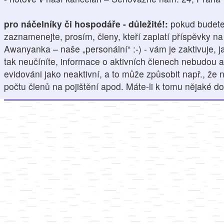
pro náčelníky či hospodáře - důležité!:
pokud budete 
zaznamenejte, prosím, členy, kteří zaplatí příspěvky n
Awanyanka – naše „personální“ :-) - vám je zaktivuje,
tak neučíníte, informace o aktivních členech nebudou 
evidováni jako neaktivní, a to může způsobit např., že
počtu členů na pojištění apod. Máte-li k tomu nějaké do