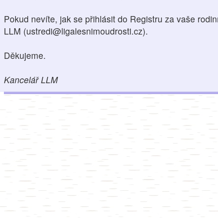
Pokud nevíte, jak se přihlásit do Registru za vaše rodin
LLM (ustredi@ligalesnimoudrosti.cz).
Děkujeme.
Kancelář LLM