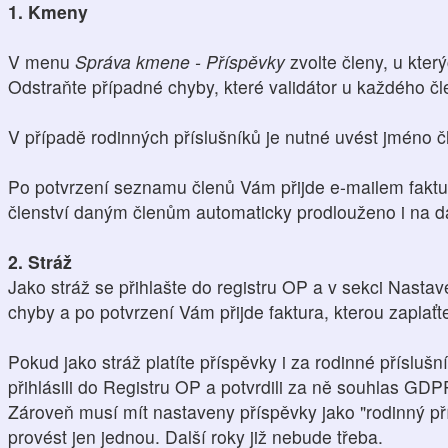
1. Kmeny
V menu
Správa kmene - Příspěvky
zvolte členy, u který
Odstraňte případné chyby, které validátor u každého čl
V případě rodinných příslušníků je nutné uvést jméno čl
Po potvrzení seznamu členů Vám přijde e-mailem faktu
členství daným členům automaticky prodlouženo i na da
2. Stráž
Jako stráž se přihlašte do registru OP a v sekci Nasta
chyby a po potvrzení Vám přijde faktura, kterou zaplaťt
Pokud jako stráž platíte příspěvky i za rodinné přísluš
přihlásili do Registru OP a potvrdili za ně souhlas GDP
Zároveň musí mít nastaveny příspěvky jako "rodinný pří
provést jen jednou. Další roky již nebude třeba.