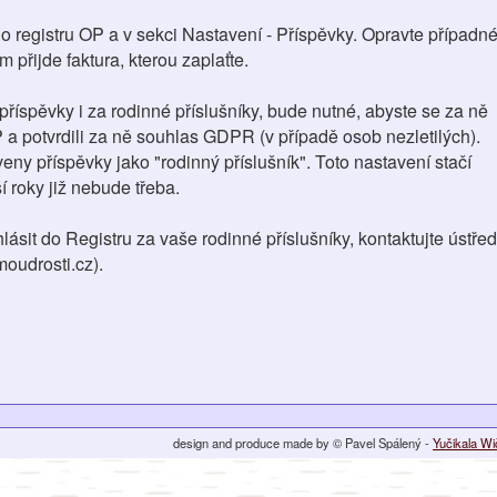
do registru OP a v sekci Nastavení - Příspěvky. Opravte případn
 přijde faktura, kterou zaplaťte.
 příspěvky i za rodinné příslušníky, bude nutné, abyste se za ně
P a potvrdili za ně souhlas GDPR (v případě osob nezletilých).
ny příspěvky jako "rodinný příslušník". Toto nastavení stačí
í roky již nebude třeba.
hlásit do Registru za vaše rodinné příslušníky, kontaktujte ústřed
oudrosti.cz).
design and produce made by © Pavel Spálený -
Yučikala W