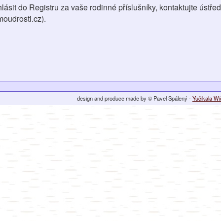
hlásit do Registru za vaše rodinné příslušníky, kontaktujte ústřed
oudrosti.cz).
design and produce made by © Pavel Spálený -
Yučikala W