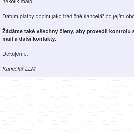
několik málo.
Datum platby doplní jako tradičně kancelář po jejím obd
Žádáme také všechny členy, aby provedli kontrolu s
mail a další kontakty.
Děkujeme.
Kancelář LLM