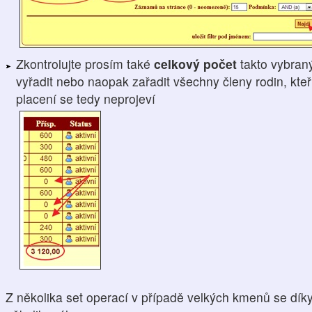
Zkontrolujte prosím také
celkový počet
takto vybran
vyřadit nebo naopak zařadit všechny členy rodin, kteří
placení se tedy neprojeví
Z několika set operací v případě velkých kmenů se dík