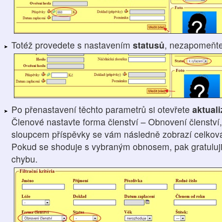
Totéž provedete s nastavením
statusů
, nezapomeňt
Po přenastavení těchto parametrů si otevřete
aktual
Členové nastavte forma členství – Obnovení členství,
sloupcem příspěvky se vám následně zobrazí celková 
Pokud se shoduje s vybraným obnosem, pak gratuluji, 
chybu.