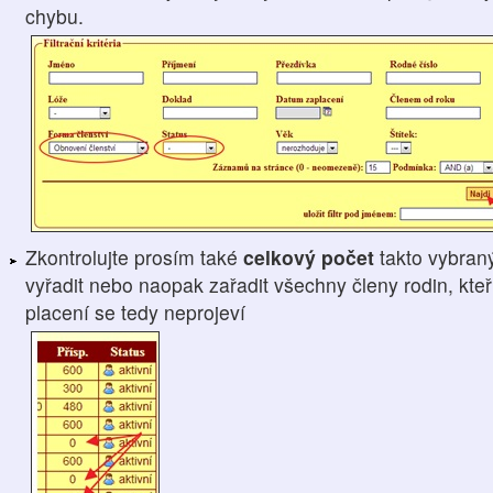
chybu.
Zkontrolujte prosím také
celkový počet
takto vybran
vyřadit nebo naopak zařadit všechny členy rodin, kteří
placení se tedy neprojeví