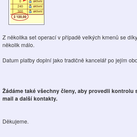
Z několika set operací v případě velkých kmenů se dík
několik málo.
Datum platby doplní jako tradičně kancelář po jejím obd
Žádáme také všechny členy, aby provedli kontrolu s
mail a další kontakty.
Děkujeme.