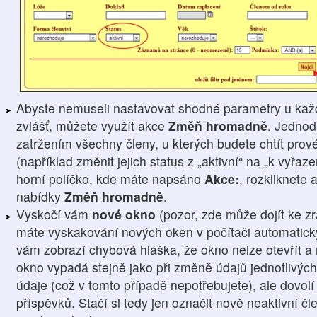
Abyste nemuseli nastavovat shodné parametry u kaž
zvlášť, můžete využít akce
Změň hromadně
. Jednod
zatržením všechny členy, u kterých budete chtít prové
(například změnit jejich status z „aktivní“ na „k vyřaz
horní políčko, kde máte napsáno
Akce:
, rozkliknete 
nabídky
Změň hromadně
.
Vyskočí vám
nové okno
(pozor, zde může dojít ke z
máte vyskakování nových oken v počítači automatick
vám zobrazí chybová hláška, že okno nelze otevřít a 
okno vypadá stejně jako při změně údajů jednotlivých
údaje (což v tomto případě nepotřebujete), ale dovol
příspěvků. Stačí si tedy jen označit nově neaktivní 