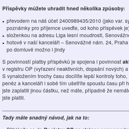
Příspěvky můžete uhradit hned několika způsoby:
převodem na náš účet 2400989435/2010 (jako var. s
poznámky pro příjemce uveďte, od koho příspěvek je
složenkou na adresu Liga lesní moudrosti, Senovážn
hotově v naší kanceláři – Senovážné nám. 24, Praha 
po domluvě možno i jindy
S povinností platby příspěvků je spojena i povinnost
ak
v registru OP (vyřazení neaktivních, dopsání nových) 
S vynaložením trochy času docílíte lepší kontroly toho,
peněz a kanceláři i sobě tím ušetříte spoustu času při h
jste zaplatili jinou částku, než máte, případně že nemá
jste platili.
Tady máte snadný návod, jak na to: