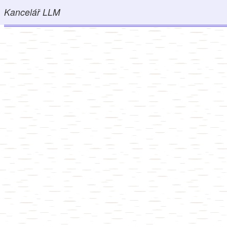
Kancelář LLM