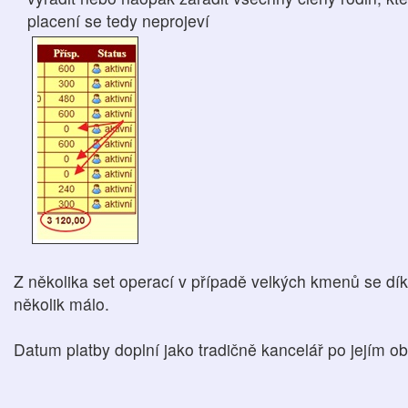
placení se tedy neprojeví
Z několika set operací v případě velkých kmenů se dí
několik málo.
Datum platby doplní jako tradičně kancelář po jejím ob