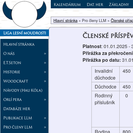
Kalendárium
Dat. her
Základny
Hlavní stránka
» Pro členy LLM »
Členské přís
Liga lesní moudrosti
Členské příspě
Hlavní stránka
Platnost
: 01.01.2025 -
Přirážka za překročení
O nás
»
Přirážka po datu:
31.0
E.T.Seton
»
Invalidní
450
Historie
»
důchodce
Woodcraft
»
Důchodce
450
Návody (Hau Kóla)
Rodinný
0
Orlí pera
»
příslušník
Databáze her
Publikace LLM
»
Pro členy LLM
»
Rodina
800