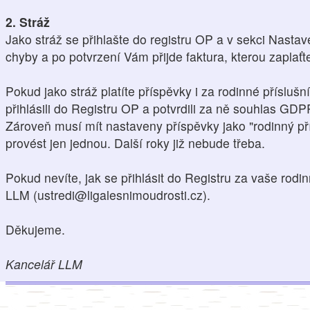
2. Stráž
Jako stráž se přihlašte do registru OP a v sekci Nasta
chyby a po potvrzení Vám přijde faktura, kterou zaplaťt
Pokud jako stráž platíte příspěvky i za rodinné přísluš
přihlásili do Registru OP a potvrdili za ně souhlas GDP
Zároveň musí mít nastaveny příspěvky jako "rodinný pří
provést jen jednou. Další roky již nebude třeba.
Pokud nevíte, jak se přihlásit do Registru za vaše rodin
LLM (ustredi@ligalesnimoudrosti.cz).
Děkujeme.
Kancelář LLM