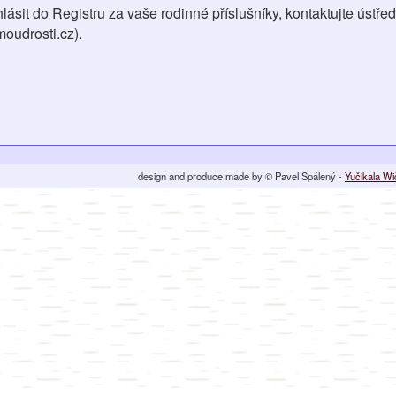
hlásit do Registru za vaše rodinné příslušníky, kontaktujte ústřed
oudrosti.cz).
design and produce made by © Pavel Spálený -
Yučikala W