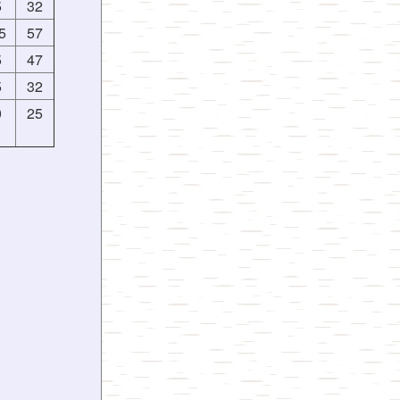
5
32
5
57
5
47
5
32
0
25