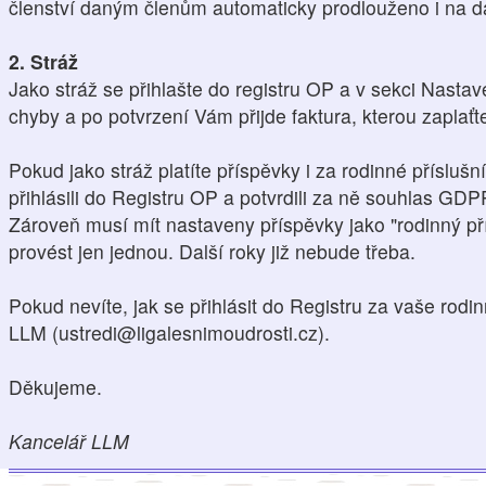
členství daným členům automaticky prodlouženo i na da
2. Stráž
Jako stráž se přihlašte do registru OP a v sekci Nasta
chyby a po potvrzení Vám přijde faktura, kterou zaplaťt
Pokud jako stráž platíte příspěvky i za rodinné přísluš
přihlásili do Registru OP a potvrdili za ně souhlas GDP
Zároveň musí mít nastaveny příspěvky jako "rodinný pří
provést jen jednou. Další roky již nebude třeba.
Pokud nevíte, jak se přihlásit do Registru za vaše rodin
LLM (ustredi@ligalesnimoudrosti.cz).
Děkujeme.
Kancelář LLM