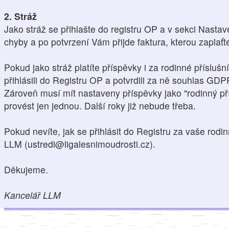
2. Stráž
Jako stráž se přihlašte do registru OP a v sekci Nasta
chyby a po potvrzení Vám přijde faktura, kterou zaplaťt
Pokud jako stráž platíte příspěvky i za rodinné přísluš
přihlásili do Registru OP a potvrdili za ně souhlas GDP
Zároveň musí mít nastaveny příspěvky jako "rodinný pří
provést jen jednou. Další roky již nebude třeba.
Pokud nevíte, jak se přihlásit do Registru za vaše rodin
LLM (ustredi@ligalesnimoudrosti.cz).
Děkujeme.
Kancelář LLM