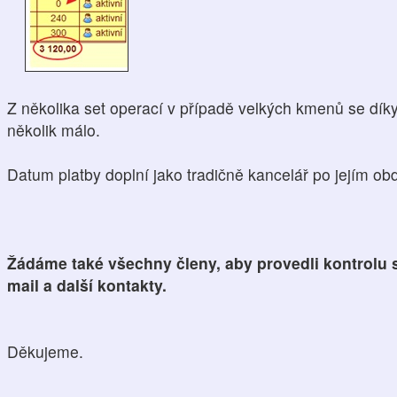
Z několika set operací v případě velkých kmenů se dík
několik málo.
Datum platby doplní jako tradičně kancelář po jejím obd
Žádáme také všechny členy, aby provedli kontrolu s
mail a další kontakty.
Děkujeme.