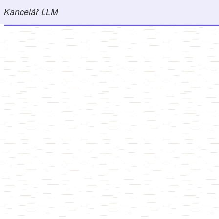
Kancelář LLM