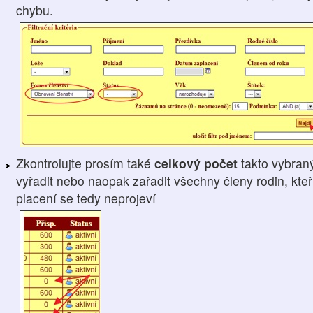
chybu.
Zkontrolujte prosím také
celkový počet
takto vybran
vyřadit nebo naopak zařadit všechny členy rodin, kteří
placení se tedy neprojeví