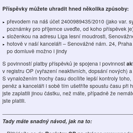
Příspěvky můžete uhradit hned několika způsoby:
převodem na náš účet 2400989435/2010 (jako var. s
poznámky pro příjemce uveďte, od koho příspěvek je
složenkou na adresu Liga lesní moudrosti, Senovážn
hotově v naší kanceláři – Senovážné nám. 24, Praha 
po domluvě možno i jindy
S povinností platby příspěvků je spojena i povinnost
ak
v registru OP (vyřazení neaktivních, dopsání nových) 
S vynaložením trochy času docílíte lepší kontroly toho,
peněz a kanceláři i sobě tím ušetříte spoustu času při h
jste zaplatili jinou částku, než máte, případně že nemá
jste platili.
Tady máte snadný návod, jak na to: