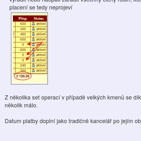
placení se tedy neprojeví
Z několika set operací v případě velkých kmenů se dí
několik málo.
Datum platby doplní jako tradičně kancelář po jejím ob