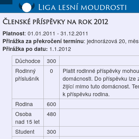
Liga lesní moudrosti
Členské příspěvky na rok 2012
Platnost
: 01.01.2011 - 31.12.2011
Přirážka za překročení termínu
: jednorázová 20, měs
Přirážka po datu:
1.1.2012
Důchodce
300
Rodinný
0
Platit rodinné příspěvky mohou
příslušník
domácnosti. Do příspěvku lze z
žijící mimo tuto domácnost. Te
k příspěvku rodina.
Rodina
600
Osoba
480
nad 15 let
Student
300