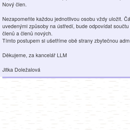
Nový člen.
Nezapomeňte každou jednotlivou osobu vždy uložit. Čá
uvedenými způsoby na ústředí, bude odpovídat součtu 
členů a členů nových.
Tímto postupem si ušetříme obě strany zbytečnou admin
Děkujeme, za kancelář LLM
Jitka Doležalová