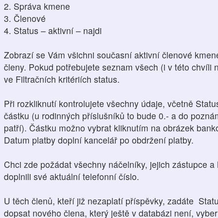
2. Správa kmene
3. Členové
4. Status – aktivní – najdi
Zobrazí se Vám všichni současní aktivní členové kmene.
členy. Pokud potřebujete seznam všech (i v této chvíli
ve Filtračních kritériích status.
Při rozkliknutí kontrolujete všechny údaje, včetně Statu
částku (u rodinných příslušníků to bude 0.- a do pozn
patří). Částku možno vybrat kliknutím na obrázek bank
Datum platby doplní kancelář po obdržení platby.
Chci zde požádat všechny náčelníky, jejich zástupce a
doplnili své aktuální telefonní číslo.
U těch členů, kteří již nezaplatí příspěvky, zadáte Sta
dopsat nového člena, který ještě v databázi není, vyb