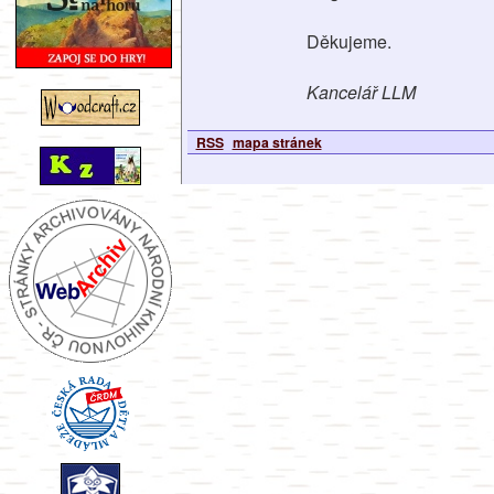
Děkujeme.
Kancelář LLM
RSS
mapa stránek