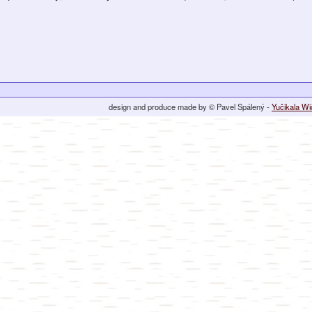
design and produce made by © Pavel Spálený -
Yučikala W