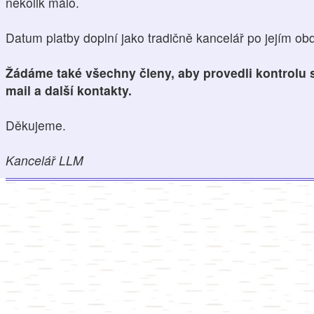
několik málo.
Datum platby doplní jako tradičně kancelář po jejím obd
Žádáme také všechny členy, aby provedli kontrolu s
mail a další kontakty.
Děkujeme.
Kancelář LLM