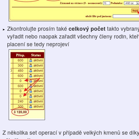
Zkontrolujte prosím také
celkový počet
takto vybran
vyřadit nebo naopak zařadit všechny členy rodin, kteří
placení se tedy neprojeví
Z několika set operací v případě velkých kmenů se dík