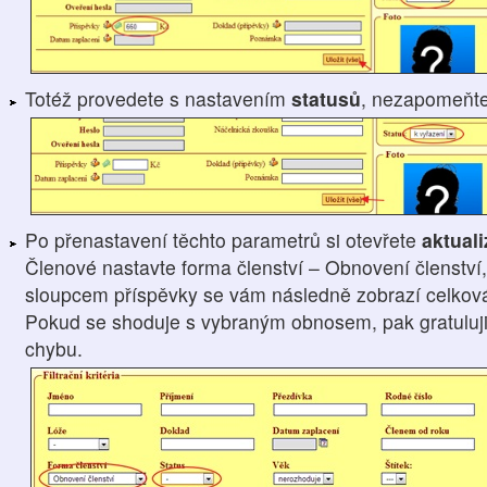
Totéž provedete s nastavením
statusů
, nezapomeňt
Po přenastavení těchto parametrů si otevřete
aktual
Členové nastavte forma členství – Obnovení členství,
sloupcem příspěvky se vám následně zobrazí celková 
Pokud se shoduje s vybraným obnosem, pak gratuluji, 
chybu.