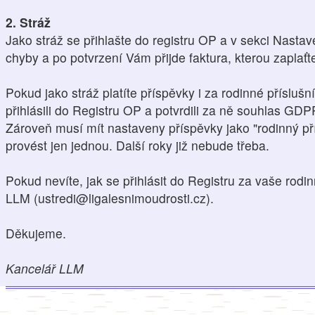
2. Stráž
Jako stráž se přihlašte do registru OP a v sekci Nasta
chyby a po potvrzení Vám přijde faktura, kterou zaplaťt
Pokud jako stráž platíte příspěvky i za rodinné přísluš
přihlásili do Registru OP a potvrdili za ně souhlas GDP
Zároveň musí mít nastaveny příspěvky jako "rodinný pří
provést jen jednou. Další roky již nebude třeba.
Pokud nevíte, jak se přihlásit do Registru za vaše rodin
LLM (ustredi@ligalesnimoudrosti.cz).
Děkujeme.
Kancelář LLM