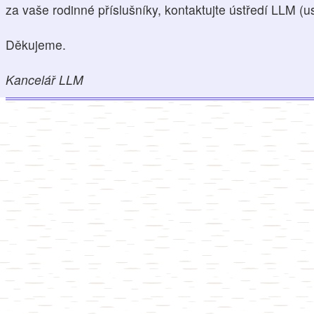
za vaše rodinné příslušníky, kontaktujte ústředí LLM (u
Děkujeme.
Kancelář LLM