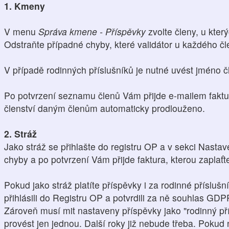
1. Kmeny
V menu
Správa kmene - Příspěvky
zvolte členy, u který
Odstraňte případné chyby, které validátor u každého čl
V případě rodinných příslušníků je nutné uvést jméno čl
Po potvrzení seznamu členů Vám přijde e-mailem faktu
členství daným členům automaticky prodlouženo.
2. Stráž
Jako stráž se přihlašte do registru OP a v sekci Nasta
chyby a po potvrzení Vám přijde faktura, kterou zaplaťt
Pokud jako stráž platíte příspěvky i za rodinné přísluš
přihlásili do Registru OP a potvrdili za ně souhlas GDP
Zároveň musí mit nastaveny příspěvky jako "rodinný pří
provést jen jednou. Další roky již nebude třeba. Pokud n