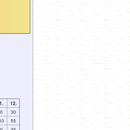
1.
12.
60
30
10
55
90
45