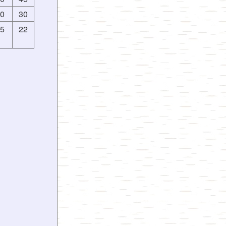
60
30
45
22