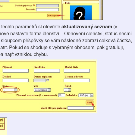
 těchto parametrů si otevřete
aktualizovaný seznam
(v
ové nastavte forma členství – Obnovení členství, status nesmí
d sloupcem příspěvky se vám následně zobrazí celková částka,
atit. Pokud se shoduje s vybraným obnosem, pak gratuluji,
ba najít vzniklou chybu.