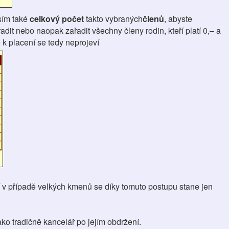
sím také
celkový počet
takto vybraných
členů
, abyste
dit nebo naopak zařadit všechny členy rodin, kteří platí 0,– a
 k placení se tedy neprojeví
í v případě velkých kmenů se díky tomuto postupu stane jen
ko tradičně kancelář po jejím obdržení.