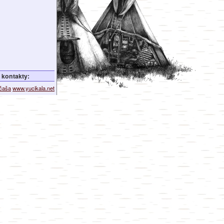
kontakty:
ičaša
www.yucikala.net