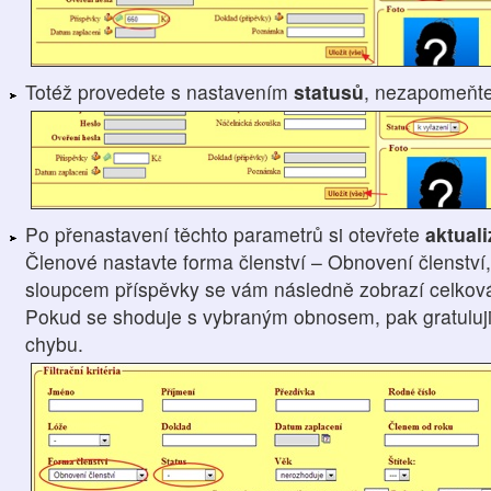
Totéž provedete s nastavením
statusů
, nezapomeňt
Po přenastavení těchto parametrů si otevřete
aktual
Členové nastavte forma členství – Obnovení členství,
sloupcem příspěvky se vám následně zobrazí celková 
Pokud se shoduje s vybraným obnosem, pak gratuluji, 
chybu.