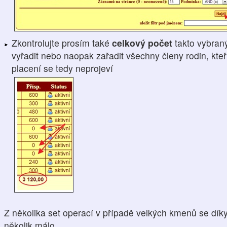
Zkontrolujte prosím také
celkový počet
takto vybran
vyřadit nebo naopak zařadit všechny členy rodin, kteří
placení se tedy neprojeví
Z několika set operací v případě velkých kmenů se dík
několik málo.